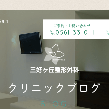
番地1
ご予約・お問い合わせ
0561-33-0111
クリニックブログ
BLOG