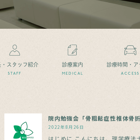
長・スタッフ紹介
診療案内
診療時間・ア
STAFF
MEDICAL
ACCESS
院内勉強会「骨粗鬆症性椎体骨折
2022年8月26日
はじめに こんにちは、理学療法