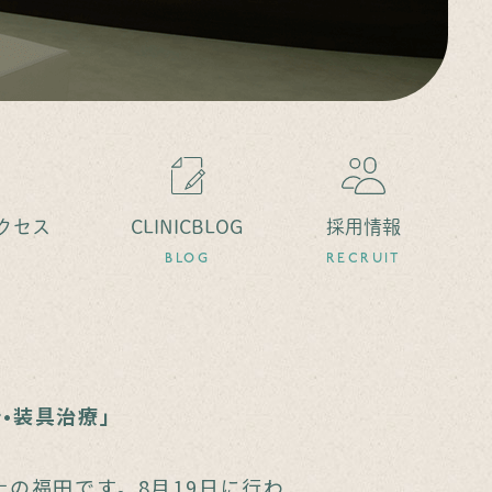
クセス
CLINICBLOG
採用情報
BLOG
RECRUIT
•装具治療」
士の福田です。8月19日に行わ