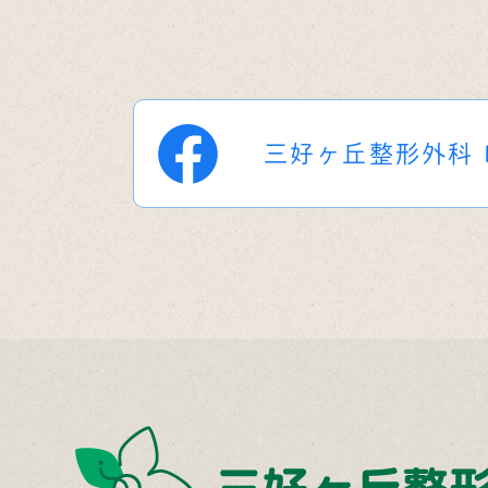
三好ヶ丘整形外科