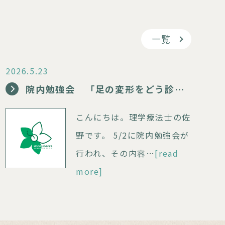
一覧
2026.5.23
院内勉強会 「足の変形をどう診る？」
こんにちは。理学療法士の佐
野です。 5/2に院内勉強会が
行われ、その内容…
[read
more]