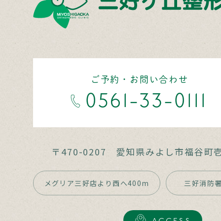
ご予約・お問い合わせ
0561-33-0111
〒470-0207
愛知県みよし市福谷町壱
メグリア三好店より西へ400m
三好消防署