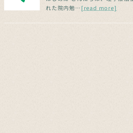
れた院内勉…
[read more]