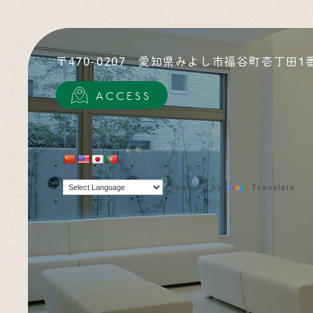
〒470-0207
愛知県みよし市福谷町壱丁田1
ACCESS
Powered by
Translate