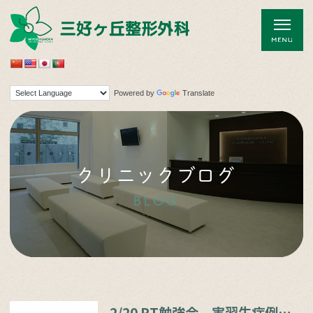
Powered by
Translate
クリニックブログ
BLOG
2/20 PT勉強会 実習生症例発表