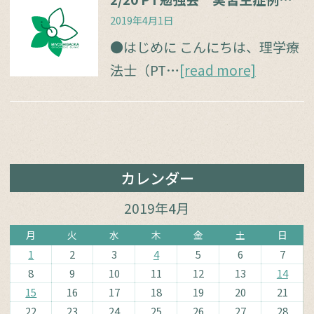
2019年4月1日
●はじめに こんにちは、理学療
法士（PT…
[read more]
カレンダー
2019年4月
月
火
水
木
金
土
日
1
2
3
4
5
6
7
8
9
10
11
12
13
14
15
16
17
18
19
20
21
22
23
24
25
26
27
28