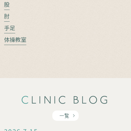
股
肘
手足
体操教室
CLINIC BLOG
一覧