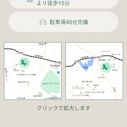
より徒歩15分
駐車場
40台完備
クリックで拡大します