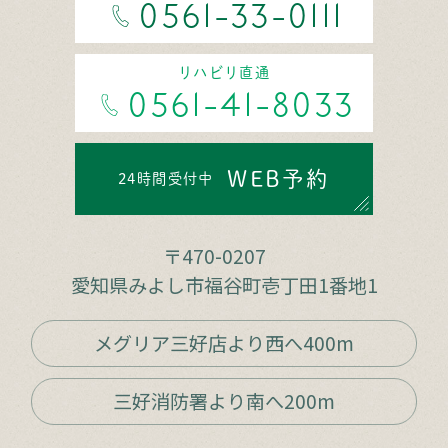
0561-33-0111
リハビリ直通
0561-41-8033
WEB予約
24時間受付中
〒470-0207
愛知県みよし市福谷町壱丁田1番地1
メグリア三好店より西へ400m
三好消防署より南へ200m