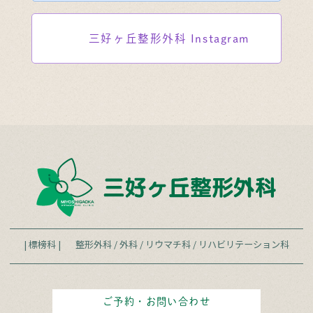
三好ヶ丘整形外科
Instagram
| 標榜科 |
整形外科
/
外科
/
リウマチ科
/
リハビリテーション科
ご予約・お問い合わせ