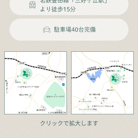
名鉄豊田線
「三好ヶ丘駅」
より徒歩15分
駐車場
40台完備
クリックで拡大します