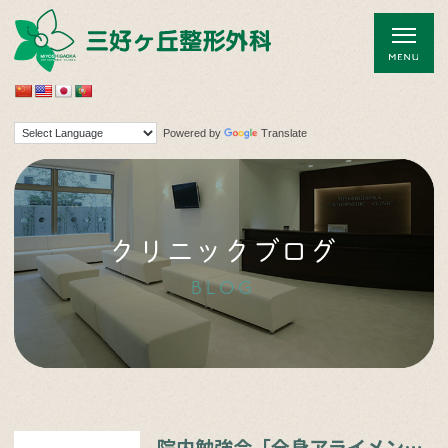
Powered by
Translate
クリニックブログ
BLOG
院内勉強会「全身アライメントの計測」