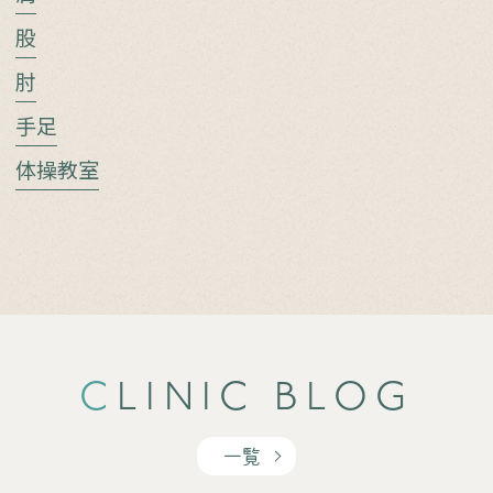
股
肘
手足
体操教室
CLINIC BLOG
一覧