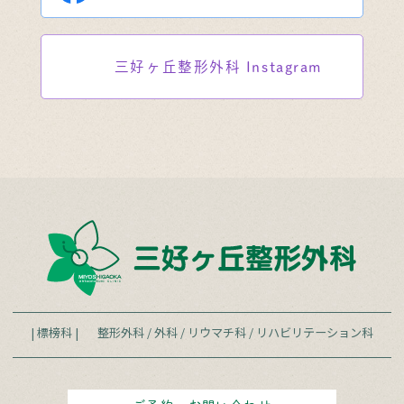
三好ヶ丘整形外科
Instagram
| 標榜科 |
整形外科
/
外科
/
リウマチ科
/
リハビリテーション科