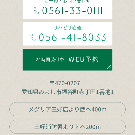
ご予約・お問い合わせ
0561-33-0111
リハビリ直通
0561-41-8033
WEB予約
24時間受付中
〒470-0207
愛知県みよし市福谷町壱丁田1番地1
メグリア三好店より西へ400m
三好消防署より南へ200m