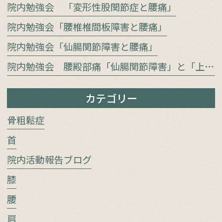
院内勉強会 「変形性股関節症と腰痛」
院内勉強会「腰椎椎間板障害と腰痛」
院内勉強会「仙腸関節障害と腰痛」
院内勉強会 腰殿部痛「仙腸関節障害」と「上殿皮神経／中殿皮神経障害」をどう見極めるか
カテゴリー
骨粗鬆症
首
院内活動報告ブログ
膝
腰
肩