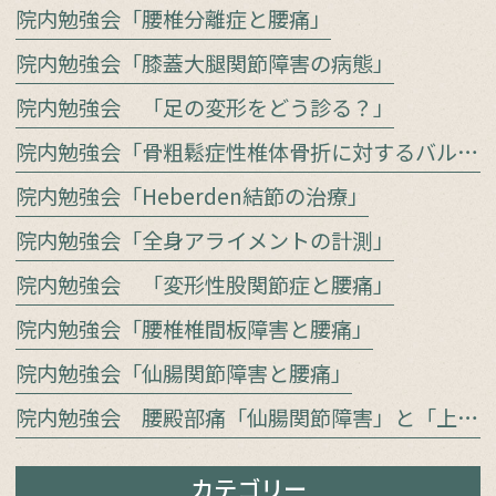
院内勉強会「腰椎分離症と腰痛」
院内勉強会「膝蓋大腿関節障害の病態」
院内勉強会 「足の変形をどう診る？」
院内勉強会「骨粗鬆症性椎体骨折に対するバルーン椎体形成術」
院内勉強会「Heberden結節の治療」
院内勉強会「全身アライメントの計測」
院内勉強会 「変形性股関節症と腰痛」
院内勉強会「腰椎椎間板障害と腰痛」
院内勉強会「仙腸関節障害と腰痛」
院内勉強会 腰殿部痛「仙腸関節障害」と「上殿皮神経／中殿皮神経障害」をどう見極めるか
カテゴリー