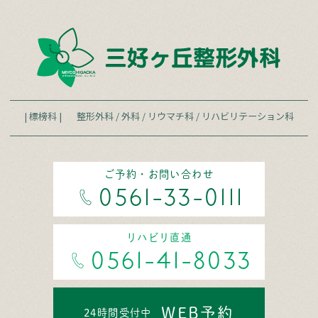
| 標榜科 |
整形外科
/
外科
/
リウマチ科
/
リハビリテーション科
ご予約・お問い合わせ
0561-33-0111
リハビリ直通
0561-41-8033
WEB予約
24時間受付中