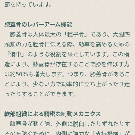
節を持っています。
膝蓋骨のレバーアーム機能
膝蓋骨は人体最大の「種子骨」であり、大腿四
頭筋の力を脛骨に伝える際、効率を高めるための
「滑車」のような役割を果たしています。この構
造により、膝蓋骨が存在することで膝を伸ばす力
は約50％も増大します。つまり、膝蓋骨があるこ
とにより、少ない力で効率的に立ち上がったり走
ったりすることができます。
軟部組織による精密な制動メカニクス
膝蓋骨が動く際、外側に脱臼したりずれたりす
るのを防ぐために、内側に強力な「支持機構」が