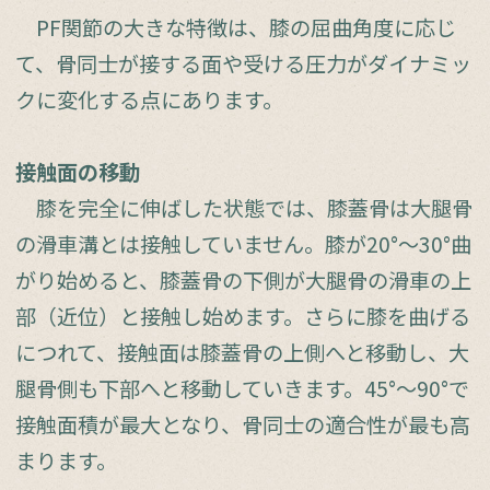
PF関節の大きな特徴は、膝の屈曲角度に応じ
て、骨同士が接する面や受ける圧力がダイナミッ
クに変化する点にあります。
接触面の移動
膝を完全に伸ばした状態では、膝蓋骨は大腿骨
の滑車溝とは接触していません。膝が20°～30°曲
がり始めると、膝蓋骨の下側が大腿骨の滑車の上
部（近位）と接触し始めます。さらに膝を曲げる
につれて、接触面は膝蓋骨の上側へと移動し、大
腿骨側も下部へと移動していきます。45°～90°で
接触面積が最大となり、骨同士の適合性が最も高
まります。