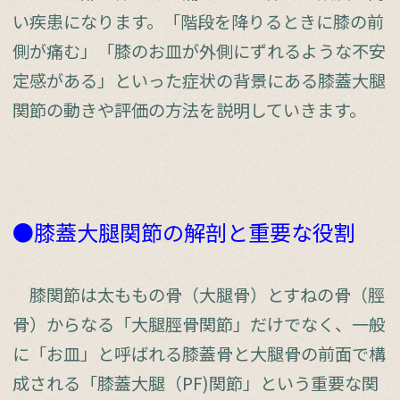
い疾患になります。「階段を降りるときに膝の前
側が痛む」「膝のお皿が外側にずれるような不安
定感がある」といった症状の背景にある膝蓋大腿
関節の動きや評価の方法を説明していきます。
●膝蓋大腿関節の解剖と重要な役割
膝関節は太ももの骨（大腿骨）とすねの骨（脛
骨）からなる「大腿脛骨関節」だけでなく、一般
に「お皿」と呼ばれる膝蓋骨と大腿骨の前面で構
成される「膝蓋大腿（PF)関節」という重要な関