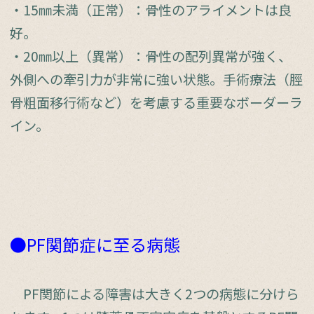
・15㎜未満（正常）：骨性のアライメントは良
好。
・20㎜以上（異常）：骨性の配列異常が強く、
外側への牽引力が非常に強い状態。手術療法（脛
骨粗面移行術など）を考慮する重要なボーダーラ
イン。
●PF関節症に至る病態
PF関節による障害は大きく2つの病態に分けら