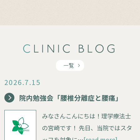
CLINIC BLOG
一覧
2026.7.15
院内勉強会「腰椎分離症と腰痛」
みなさんこんにちは！理学療法士
の宮崎です！ 先日、当院ではスタ
ッフを対象に…
[read more]