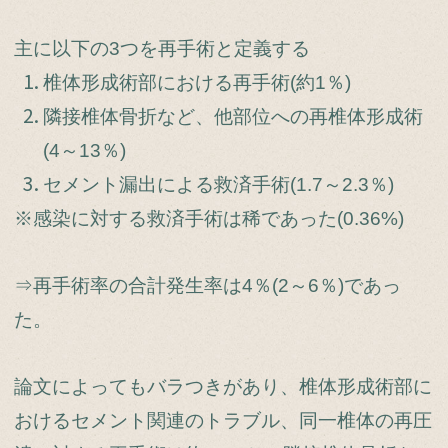
主に以下の3つを再手術と定義する
椎体形成術部における再手術(約1％)
隣接椎体骨折など、他部位への再椎体形成術
(4～13％)
セメント漏出による救済手術(1.7～2.3％)
※感染に対する救済手術は稀であった(0.36%)
⇒再手術率の合計発生率は4％(2～6％)であっ
た。
論文によってもバラつきがあり、椎体形成術部に
おけるセメント関連のトラブル、同一椎体の再圧