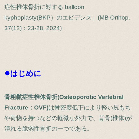
症性椎体骨折に対する balloon
kyphoplasty(BKP）のエビデンス」(MB Orthop.
37(12)：23-28, 2024)
●
はじめに
骨粗鬆症性椎体骨折(Osteoporotic Vertebral
Fracture：OVF)
は骨密度低下により軽い尻もち
や荷物を持つなどの軽微な外力で、背骨(椎体)が
潰れる脆弱性骨折の一つである。