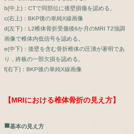
b(中上)：CTで同部位に後壁損傷を認める。
c(右上)：BKP後の単純X線画像
d(左下)：L2椎体骨折受傷後6か月のMRI T2強調
画像で椎体内低信号を認める。
e(中下)：後壁を含む骨折椎体の圧潰が著明であ
り，終板の一部欠損を認める。
f(右下)：BKP後の単純X線画像
【MRIにおける椎体骨折の見え方】
■
基本の見え方