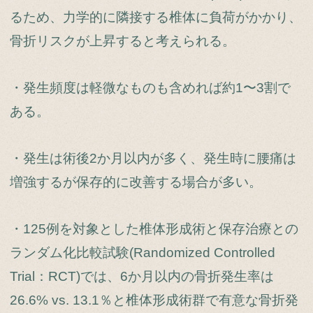
るため、力学的に隣接する椎体に負荷がかかり、
骨折リスクが上昇すると考えられる。
・発生頻度は軽微なものも含めれば約1〜3割で
ある。
・発生は術後2か月以内が多く、発生時に腰痛は
増強するが保存的に改善する場合が多い。
・125例を対象とした椎体形成術と保存治療との
ランダム化比較試験(Randomized Controlled
Trial：RCT)では、6か月以内の骨折発生率は
26.6% vs. 13.1％と椎体形成術群で有意な骨折発