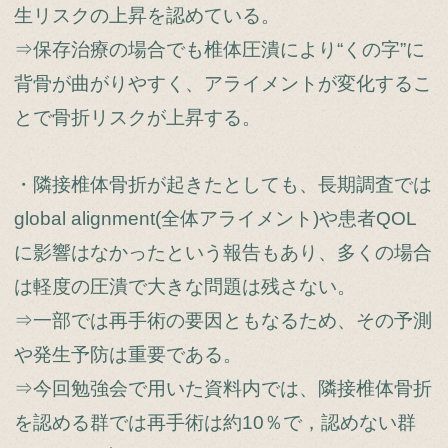
生リスクの上昇を認めている。
⇒保存治療の場合でも椎体圧潰により“くの字”に
背骨が曲がりやすく、アライメントが変化するこ
とで骨折リスクが上昇する。
・隣接椎体骨折が起きたとしても、長期調査では
global alignment(全体アライメント)や患者QOL
に影響はなかったという報告もあり、多くの場合
は軽度の圧潰で大きな問題は残さない。
⇒一部では再手術の要因ともなるため、その予測
や発生予防は重要である。
⇒今回勉強会で用いた資料内では、隣接椎体骨折
を認める群では再手術は約10％で，認めない群