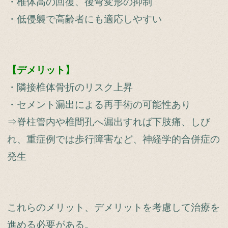
・椎体高の回復、後弯変形の抑制
・低侵襲で高齢者にも適応しやすい
【デメリット】
・隣接椎体骨折のリスク上昇
・セメント漏出による再手術の可能性あり
⇒脊柱管内や椎間孔へ漏出すれば下肢痛、しび
れ、重症例では歩行障害など、神経学的合併症の
発生
これらのメリット、デメリットを考慮して治療を
進める必要がある。