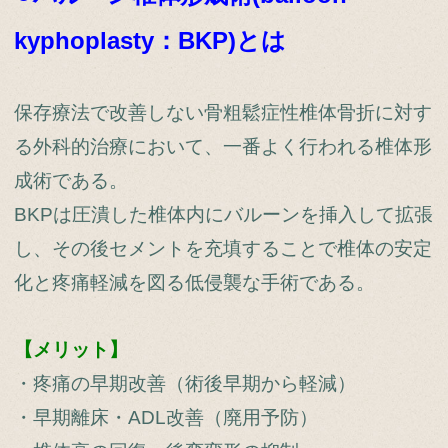
kyphoplasty：BKP)とは
保存療法で改善しない骨粗鬆症性椎体骨折に対す
る外科的治療において、一番よく行われる椎体形
成術である。
BKPは圧潰した椎体内にバルーンを挿入して拡張
し、その後セメントを充填することで椎体の安定
化と疼痛軽減を図る低侵襲な手術である。
【メリット】
・疼痛の早期改善（術後早期から軽減）
・早期離床・ADL改善（廃用予防）