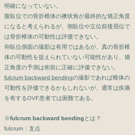
明確になっていない。
腹臥位での骨折椎体の襖状角が最終的な矯正角度
になると考えられるが、側臥位や立位前後屈位で
は骨折椎体の可動性は評価できない。
仰臥位側面の撮影は有用ではあるが、真の骨折椎
体の可動性を捉えられていない可能性があり、矯
正角度の予測は術前に正確に評価できない。
fulcrum backward bending
の撮影であれば椎体の
可動性を評価できるかもしれないが、通常は疾痛
を有するOVF患者では困難である。
※
fulcrum backward bending
とは？
fulcrum：支点