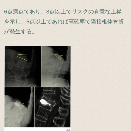
6点満点であり、3点以上でリスクの有意な上昇
を示し、5点以上であれば高確率で隣接椎体骨折
が発生する。