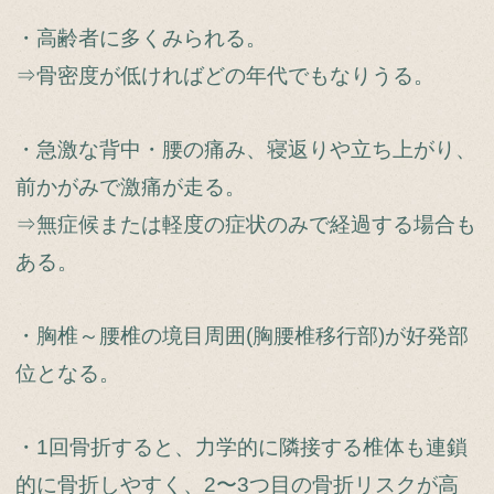
・高齢者に多くみられる。
⇒骨密度が低ければどの年代でもなりうる。
・急激な背中・腰の痛み、寝返りや立ち上がり、
前かがみで激痛が走る。
⇒無症候または軽度の症状のみで経過する場合も
ある。
・胸椎～腰椎の境目周囲(胸腰椎移行部)が好発部
位となる。
・1回骨折すると、力学的に隣接する椎体も連鎖
的に骨折しやすく、2〜3つ目の骨折リスクが高