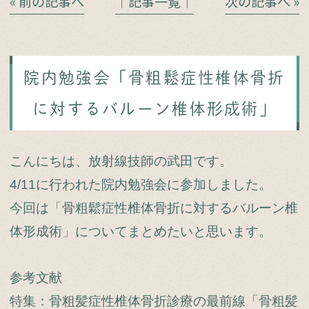
« 前の記事へ
│記事一覧│
次の記事へ »
院内勉強会「骨粗鬆症性椎体骨折
に対するバルーン椎体形成術」
こんにちは、放射線技師の武田です。
4/11に行われた院内勉強会に参加しました。
今回は「骨粗鬆症性椎体骨折に対するバルーン椎
体形成術」についてまとめたいと思います。
参考文献
特集：骨粗髪症性椎体骨折診療の最前線「骨粗髪