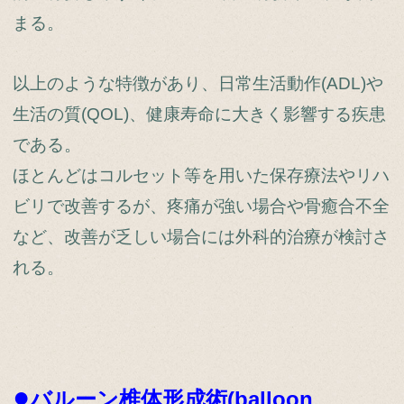
まる。
以上のような特徴があり、日常生活動作(ADL)や
生活の質(QOL)、健康寿命に大きく影響する疾患
である。
ほとんどはコルセット等を用いた保存療法やリハ
ビリで改善するが、疼痛が強い場合や骨癒合不全
など、改善が乏しい場合には外科的治療が検討さ
れる。
●
バルーン椎体形成術(balloon