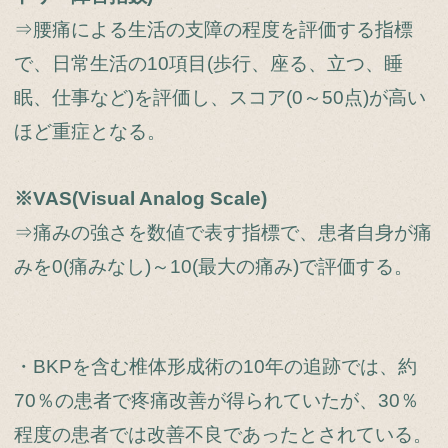
⇒腰痛による生活の支障の程度を評価する指標
で、日常生活の10項目(歩行、座る、立つ、睡
眠、仕事など)を評価し、スコア(0～50点)が高い
ほど重症となる。
※VAS(Visual Analog Scale)
⇒痛みの強さを数値で表す指標で、患者自身が痛
みを0(痛みなし)～10(最大の痛み)で評価する。
・BKPを含む椎体形成術の10年の追跡では、約
70％の患者で疼痛改善が得られていたが、30％
程度の患者では改善不良であったとされている。