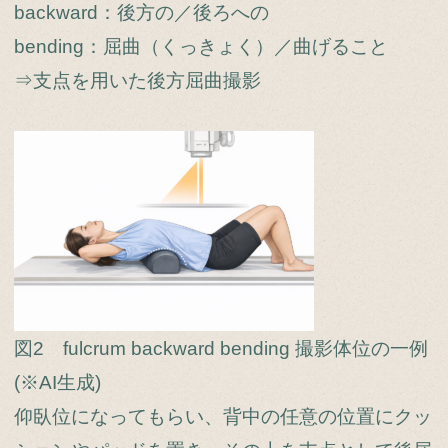
backward：後方の／後ろへの
bending：屈曲（くっきょく）／曲げること
⇒支点を用いた後方屈曲撮影
図2 fulcrum backward bending 撮影体位の一例
(※AI生成)
仰臥位になってもらい、背中の任意の位置にクッ