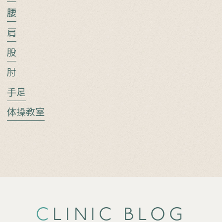
腰
肩
股
肘
手足
体操教室
CLINIC BLOG