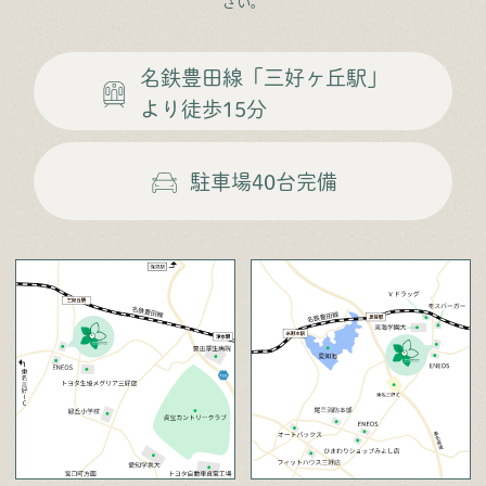
さい。
名鉄豊田線
「三好ヶ丘駅」
より徒歩15分
駐車場
40台完備