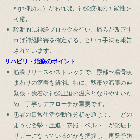
sign様所見）があれば、神経絞扼の可能性を
考慮。
診断的に神経ブロックを行い、痛みが改善す
れば神経障害を確定する、という手法も報告
されています。
リハビリ・治療のポイント
筋膜リリースやストレッチで、殿部〜腸骨稜
まわりの癒着を解消。特に、靱帯や筋膜の過
緊張・癒着は神経圧迫の温床となりやすいた
め、丁寧なアプローチが重要です。
患者の日常生活や動作分析を通じて、「どの
ような姿勢・圧迫・衣服・ベルト」が発症ト
リガーになっているのかを把握し、再発予防