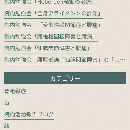
院内勉強会「Heberden結節の治療」
院内勉強会「全身アライメントの計測」
院内勉強会 「変形性股関節症と腰痛」
院内勉強会「腰椎椎間板障害と腰痛」
院内勉強会「仙腸関節障害と腰痛」
院内勉強会 腰殿部痛「仙腸関節障害」と「上殿皮神経／中殿皮神経障害」をどう見極めるか
カテゴリー
骨粗鬆症
首
院内活動報告ブログ
膝