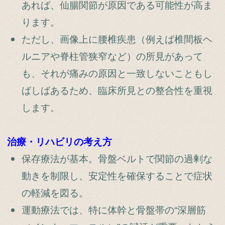
あれば、仙腸関節が原因である可能性が高ま
ります。
ただし、画像上に腰椎疾患（例えば椎間板ヘ
ルニアや脊柱管狭窄など）の所見があって
も、それが痛みの原因と一致しないこともし
ばしばあるため、臨床所見との整合性を重視
します。
治療・リハビリの考え方
保存療法が基本。骨盤ベルトで関節の過剰な
動きを制限し、安定性を確保することで症状
の軽減を図る。
運動療法では、特に体幹と骨盤帯の“深層筋