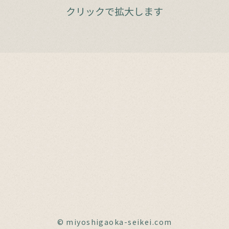
クリックで拡大します
© miyoshigaoka-seikei.com