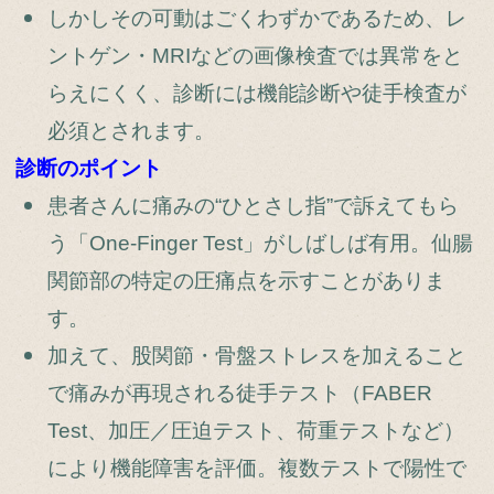
しかしその可動はごくわずかであるため、レ
ントゲン・MRIなどの画像検査では異常をと
らえにくく、診断には機能診断や徒手検査が
必須とされます。
診断のポイント
患者さんに痛みの“ひとさし指”で訴えてもら
う「One‑Finger Test」がしばしば有用。仙腸
関節部の特定の圧痛点を示すことがありま
す。
加えて、股関節・骨盤ストレスを加えること
で痛みが再現される徒手テスト（FABER
Test、加圧／圧迫テスト、荷重テストなど）
により機能障害を評価。複数テストで陽性で