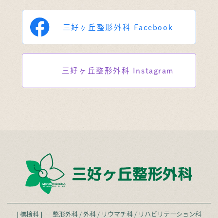
三好ヶ丘整形外科
Facebook
三好ヶ丘整形外科
Instagram
| 標榜科 |
整形外科
/
外科
/
リウマチ科
/
リハビリテーション科