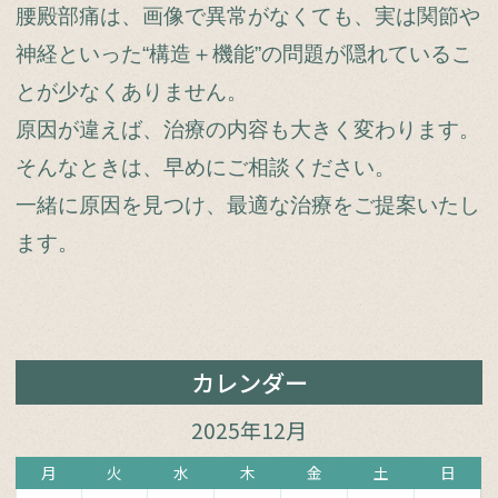
腰殿部痛は、画像で異常がなくても、実は関節や
神経といった“構造＋機能”の問題が隠れているこ
とが少なくありません。
原因が違えば、治療の内容も大きく変わります。
そんなときは、早めにご相談ください。
一緒に原因を見つけ、最適な治療をご提案いたし
ます。
カレンダー
2025年12月
月
火
水
木
金
土
日