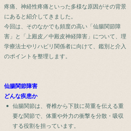
疼痛、神経性疼痛といった多様な原因がその背景
にあると紹介してきました。
今回は、そのなかでも頻度の高い「仙腸関節障
害」と「上殿皮／中殿皮神経障害」について、理
学療法士やリハビリ関係者に向けて、鑑別と介入
のポイントを整理します。
仙腸関節障害
どんな疾患か
仙腸関節は、脊椎から下肢に荷重を伝える重
要な関節で、体重や外力の衝撃を分散・吸収
する役割を担っています。