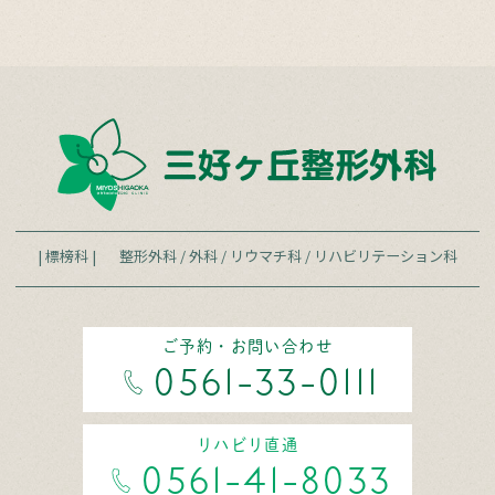
| 標榜科 |
整形外科
/
外科
/
リウマチ科
/
リハビリテーション科
ご予約・お問い合わせ
0561-33-0111
リハビリ直通
0561-41-8033