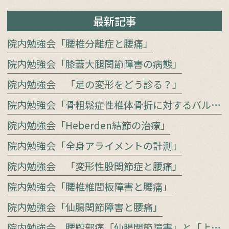
最新記事
院内勉強会「腰椎分離症と腰痛」
院内勉強会「膝蓋大腿関節障害の病態」
院内勉強会 「足の変形をどう診る？」
院内勉強会「骨粗鬆症性椎体骨折に対するバルーン椎体形成術」
院内勉強会「Heberden結節の治療」
院内勉強会「全身アライメントの計測」
院内勉強会 「変形性股関節症と腰痛」
院内勉強会「腰椎椎間板障害と腰痛」
院内勉強会「仙腸関節障害と腰痛」
院内勉強会 腰殿部痛「仙腸関節障害」と「上殿皮神経／中殿皮神経障害」をどう見極めるか