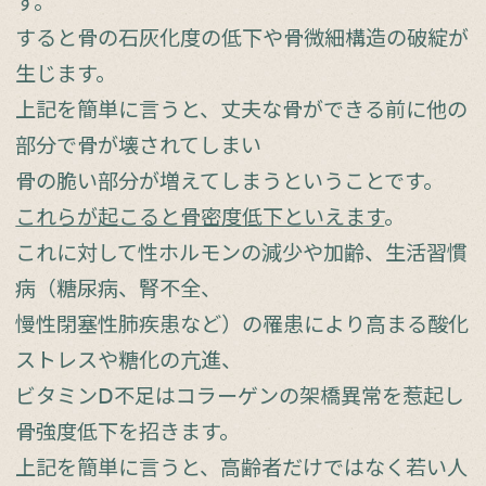
す。
すると骨の石灰化度の低下や骨微細構造の破綻が
生じます。
上記を簡単に言うと、丈夫な骨ができる前に他の
部分で骨が壊されてしまい
骨の脆い部分が増えてしまうということです。
これらが起こると骨密度低下といえます
。
これに対して性ホルモンの減少や加齢、生活習慣
病（糖尿病、腎不全、
慢性閉塞性肺疾患など）の罹患により高まる酸化
ストレスや糖化の亢進、
ビタミンⅮ不足はコラーゲンの架橋異常を惹起し
骨強度低下を招きます。
上記を簡単に言うと、高齢者だけではなく若い人