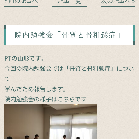
« 前の記事へ
│記事一覧│
次の記事へ »
院内勉強会「骨質と骨粗鬆症」
PTの山形です。
今回の院内勉強会では「骨質と骨粗鬆症」につい
て
学んだため報告します。
院内勉強会の様子はこちらです