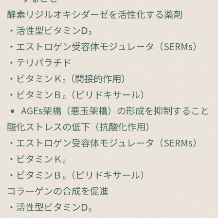
酵素リジルオキシダーゼを活性化する薬剤
・活性型ビタミンⅮ₃
・エストロゲン受容体モジュレータ（SERMs）
・テリパラチド
・ビタミンＫ₂（間接的作用）
・ビタミンＢ₆（ピリドキサール）
AGEs架橋（悪玉架橋）の形成を抑制すること
酸化ストレスの低下（抗酸化作用）
・エストロゲン受容体モジュレータ（SERMs）
・ビタミンＫ₂
・ビタミンＢ₆（ピリドキサール）
コラーゲンの合成を促進
・活性型ビタミンⅮ₃