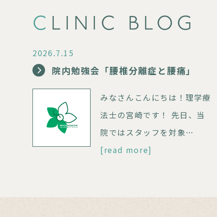
CLINIC BLOG
2026.7.15
院内勉強会「腰椎分離症と腰痛」
みなさんこんにちは！理学療
法士の宮崎です！ 先日、当
院ではスタッフを対象…
[read more]