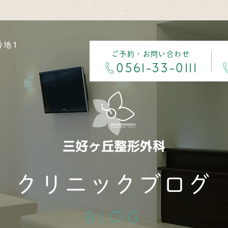
番地1
ご予約・お問い合わせ
0561-33-0111
クリニックブログ
BLOG