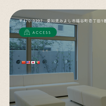
〒470-0207
愛知県みよし市福谷町壱丁田1
ACCESS