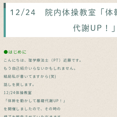
12/24 院内体操教室「
代謝UP！
●はじめに
こんにちは、理学療法士（PT）近藤です。
もう自己紹介いらないかもしれません。
結局私が書いてますから(笑)
話しを戻します。
12/24体操教室
「体幹を動かして基礎代謝UP！」
を開催しましたので、その時の
様子を報告させていただきます。