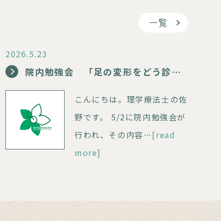
一覧
2026.5.23
院内勉強会 「足の変形をどう診る？」
こんにちは。理学療法士の佐
野です。 5/2に院内勉強会が
行われ、その内容…
[read
more]