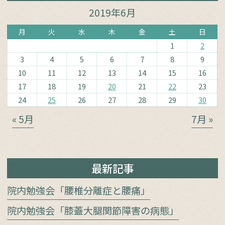
2019年6月
月
火
水
木
金
土
日
1
2
3
4
5
6
7
8
9
10
11
12
13
14
15
16
17
18
19
20
21
22
23
24
25
26
27
28
29
30
« 5月
7月 »
最新記事
院内勉強会「腰椎分離症と腰痛」
院内勉強会「膝蓋大腿関節障害の病態」