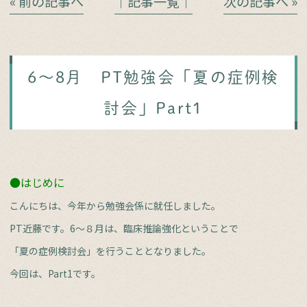
« 前の記事へ
│記事一覧│
次の記事へ »
6〜8月 PT勉強会「夏の症例検
討会」Part1
●はじめに
こんにちは、今年から勉強会係に就任しました。
PT近藤です。6〜８月は、臨床推論強化ということで
「夏の症例検討会」を行うこととなりました。
今回は、Part1です。