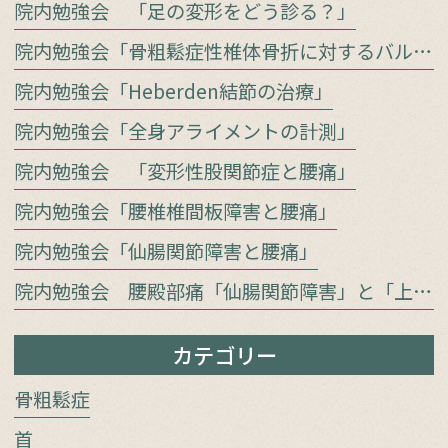
院内勉強会 「足の変形をどう診る？」
院内勉強会「骨粗鬆症性椎体骨折に対するバルーン椎体形成術」
院内勉強会「Heberden結節の治療」
院内勉強会「全身アライメントの計測」
院内勉強会 「変形性股関節症と腰痛」
院内勉強会「腰椎椎間板障害と腰痛」
院内勉強会「仙腸関節障害と腰痛」
院内勉強会 腰殿部痛「仙腸関節障害」と「上殿皮神経／中殿皮神経障害」をどう見極めるか
カテゴリー
骨粗鬆症
首