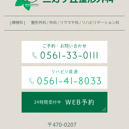
| 標榜科 |
整形外科
/
外科
/
リウマチ科
/
リハビリテーション科
ご予約・お問い合わせ
0561-33-0111
リハビリ直通
0561-41-8033
WEB予約
24時間受付中
〒470-0207