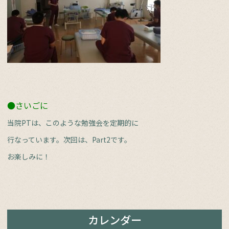
●さいごに
当院PTは、このような勉強会を定期的に
行なっています。次回は、Part2です。
お楽しみに！
カレンダー