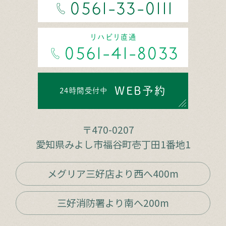
0561-33-0111
リハビリ直通
0561-41-8033
WEB予約
24時間受付中
〒470-0207
愛知県みよし市福谷町壱丁田1番地1
メグリア三好店より西へ400m
三好消防署より南へ200m