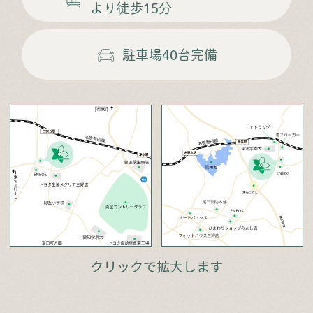
より徒歩15分
駐車場
40台完備
クリックで拡大します