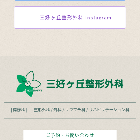
三好ヶ丘整形外科
Instagram
| 標榜科 |
整形外科
/
外科
/
リウマチ科
/
リハビリテーション科
ご予約・お問い合わせ